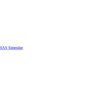
 BAS Simeulue