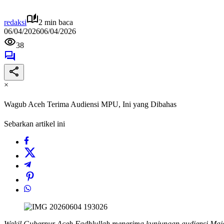
redaksi
2 min baca
06/04/2026
06/04/2026
38
×
Wagub Aceh Terima Audiensi MPU, Ini yang Dibahas
Sebarkan artikel ini
Wakil Gubernur Aceh Fadhlullah menerima kunjungan audiensi Maj