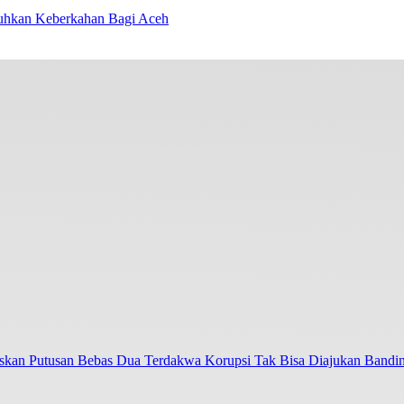
hkan Keberkahan Bagi Aceh
askan Putusan Bebas Dua Terdakwa Korupsi Tak Bisa Diajukan Bandi