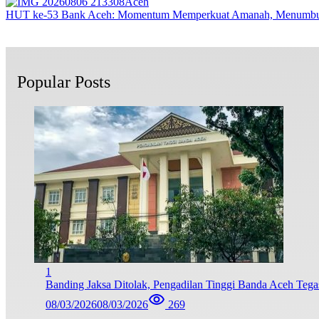
Aceh
HUT ke-53 Bank Aceh: Momentum Memperkuat Amanah, Menumbu
Popular Posts
1
Banding Jaksa Ditolak, Pengadilan Tinggi Banda Aceh Teg
08/03/2026
08/03/2026
269