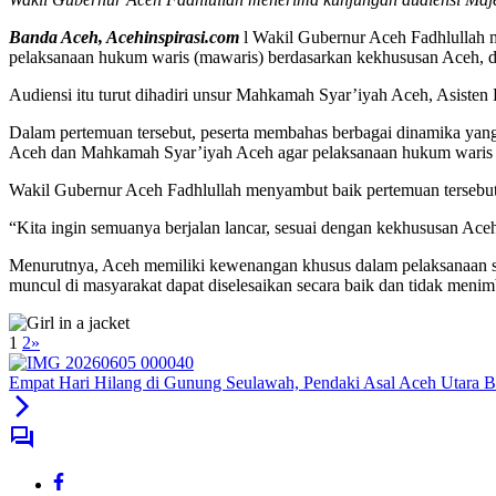
Banda Aceh, Acehinspirasi.com
l Wakil Gubernur Aceh Fadhlullah 
pelaksanaan hukum waris (mawaris) berdasarkan kekhususan Aceh, 
Audiensi itu turut dihadiri unsur Mahkamah Syar’iyah Aceh, Asisten
Dalam pertemuan tersebut, peserta membahas berbagai dinamika ya
Aceh dan Mahkamah Syar’iyah Aceh agar pelaksanaan hukum waris Is
Wakil Gubernur Aceh Fadhlullah menyambut baik pertemuan tersebut d
“Kita ingin semuanya berjalan lancar, sesuai dengan kekhususan Aceh
Menurutnya, Aceh memiliki kewenangan khusus dalam pelaksanaan syar
muncul di masyarakat dapat diselesaikan secara baik dan tidak meni
1
2
»
Empat Hari Hilang di Gunung Seulawah, Pendaki Asal Aceh Utara 