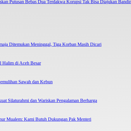
askan Putusan Bebas Dua Terdakwa Korupsi Tak Bisa Diajukan Bandi
emaja Ditemukan Meninggal, Tiga Korban Masih Dicari
 Halim di Aceh Besar
 Pemulihan Sawah dan Kebun
uat Silaturahmi dan Wariskan Pengalaman Berharga
nur Mualem: Kami Butuh Dukungan Pak Menteri