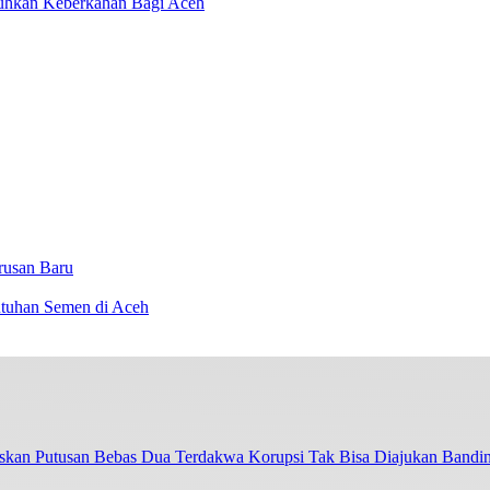
hkan Keberkahan Bagi Aceh
rusan Baru
utuhan Semen di Aceh