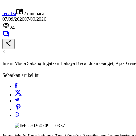
redaksi
2 min baca
07/09/2026
07/09/2026
24
×
Imam Muda Sabang Ingatkan Bahaya Kecanduan Gadget, Ajak Gener
Sebarkan artikel ini
Imam Muda Kota Sabang, Tgk. Muchtar Andhika, saat memberikan na