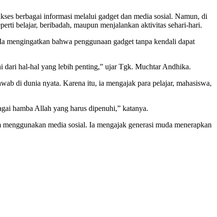
es berbagai informasi melalui gadget dan media sosial. Namun, di
rti belajar, beribadah, maupun menjalankan aktivitas sehari-hari.
Ia mengingatkan bahwa penggunaan gadget tanpa kendali dapat
i dari hal-hal yang lebih penting,” ujar Tgk. Muchtar Andhika.
ab di dunia nyata. Karena itu, ia mengajak para pelajar, mahasiswa,
agai hamba Allah yang harus dipenuhi,” katanya.
m menggunakan media sosial. Ia mengajak generasi muda menerapkan