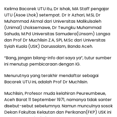
Kelima Bacarek UTU itu, Dr Ishak, MA Staff pengajar
UTU (Asoe Lhok) setempat. Dr Ir Azhari, M.Si, Dr
Muhammad Akmal dari Universitas Malikulsaleh
(Unimal) Lhoksemawe, Dr Teungku Muhammad
Sahuda, M.Pd Universitas Samudera(Unsam) Langsa
dan Prof Dr Muchlisin Z.A, SPi, M.Sc dari Universitas
Syiah Kuala (USK) Darussalam, Banda Aceh.
“Bang, jangan bilang-info dari saya ya”, tutur sumber
ini menutup pembicaraan dengan IG.
Menurutnya yang terakhir mendaftar sebagai
Bacarek UTU ini, adalah Prof Dr Muchlisin.
Muchlisin, Profesor muda kelahiran Peureumbeue,
Aceh Barat 11 September 1971, namanya tidak santer
disebut-sebut sebelumnya. Namun munculnya sosok
Dekan Fakultas Kelautan dan Perikanan(FKP) USK ini