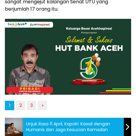
sangat mengejut kalangan Senat UTU yang
berjumlah 17 orang itu.
1
2
3
»
Unjuk Rasa 11 April, Kapolri: Kawal dengan
Humanis dan Jaga Kesucian Ramadan