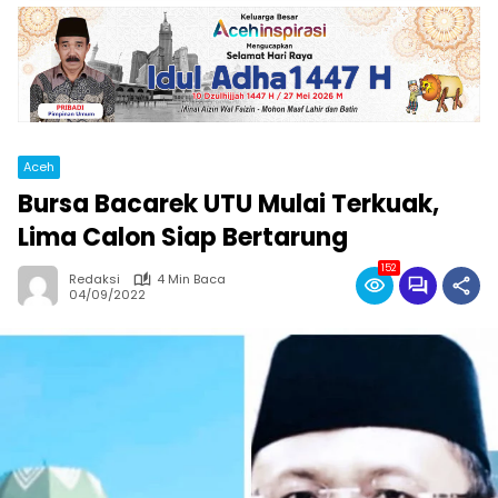
Aceh
Bursa Bacarek UTU Mulai Terkuak,
Lima Calon Siap Bertarung
152
Redaksi
4 Min Baca
04/09/2022