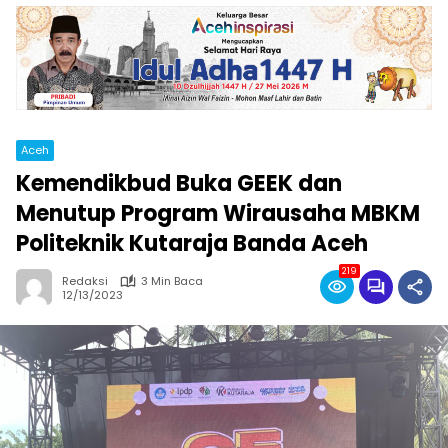
Aceh
Kemendikbud Buka GEEK dan
Menutup Program Wirausaha MBKM
Politeknik Kutaraja Banda Aceh
219
Redaksi
3 Min Baca
12/13/2023