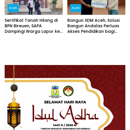
Aceh
Aceh
Sertifikat Tanah Hilang di
Bangun SDM Aceh, Solusi
BPN Bireuen, SAPA
Bangun Andalas Perluas
Dampingi Warga Lapor ke
Akses Pendidikan bagi
Polisi
5.500 Pelajar