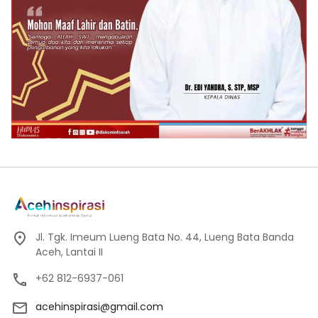
Jl. Tgk. Imeum Lueng Bata No. 44, Lueng Bata Banda
Aceh, Lantai II
+62 812-6937-061
acehinspirasi@gmail.com