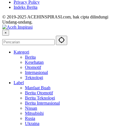
Privacy Policy
Indeks Berita
© 2019-2025 ACEHINSPIRASI.com, hak cipta dilindungi
Undang-undang.
×
Kategori
Berita
Kesehatan
Otomotif
Internasional
Teknologi
Label
Manfaat Buah
Berita Otomotif
Berita Teknologi
Berita Internasional
Nissan
Mitsubishi
Rusia
Ukraina