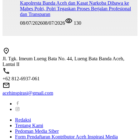
Kapolresta Banda Aceh dan Kasat Narkoba Dibawa ke
Mabes Polri, Polri Tegaskan Proses Berjalan Profesional
dan Transparan
08/07/2026
08/07/2026
130
Jl. Tgk. Imeum Lueng Bata No. 44, Lueng Bata Banda Aceh,
Lantai II
+62 812-6937-061
acehinspirasi@gmail.com
Redaksi
Tentang Kami
Pedoman Media Siber
Form Pendaftaran Kontributor Aceh Inspirasi Media