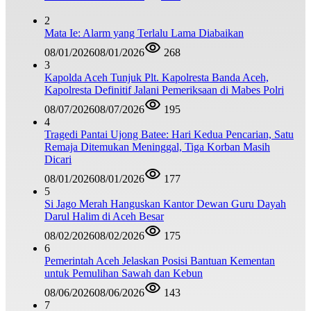
2
Mata Ie: Alarm yang Terlalu Lama Diabaikan
08/01/2026
08/01/2026
268
3
Kapolda Aceh Tunjuk Plt. Kapolresta Banda Aceh,
Kapolresta Definitif Jalani Pemeriksaan di Mabes Polri
08/07/2026
08/07/2026
195
4
Tragedi Pantai Ujong Batee: Hari Kedua Pencarian, Satu
Remaja Ditemukan Meninggal, Tiga Korban Masih
Dicari
08/01/2026
08/01/2026
177
5
Si Jago Merah Hanguskan Kantor Dewan Guru Dayah
Darul Halim di Aceh Besar
08/02/2026
08/02/2026
175
6
Pemerintah Aceh Jelaskan Posisi Bantuan Kementan
untuk Pemulihan Sawah dan Kebun
08/06/2026
08/06/2026
143
7