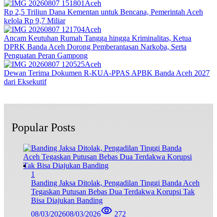
Aceh
Rp 2,5 Triliun Dana Kementan untuk Bencana, Pemerintah Aceh
kelola Rp 9,7 Miliar‎
Aceh
Ancam Keutuhan Rumah Tangga hingga Kriminalitas, Ketua
DPRK Banda Aceh Dorong Pemberantasan Narkoba, Serta
Penguatan Peran Gampong
Aceh
Dewan Terima Dokumen R-KUA-PPAS APBK Banda Aceh 2027
dari Eksekutif
Popular Posts
1
Banding Jaksa Ditolak, Pengadilan Tinggi Banda Aceh
Tegaskan Putusan Bebas Dua Terdakwa Korupsi Tak
Bisa Diajukan Banding
08/03/2026
08/03/2026
272