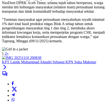
NasDem DPRK Aceh Timur, selama tujuh tahun beroperasi, warga
menilai tim hubungan masyarakat (relation team) perusahaan kurang
transparan dan tidak komunikatif terhadap masyarakat sekitar.
“Tuntutan masyarakat agar perusahaan menyalurkan royalti minimal
1% dari total hasil produksi migas Blok A setiap tahun untuk
pengembangan masyarakat ring 1 dan ring 2, membuka akses
informasi lowongan kerja, serta memperjelas program CSR, menjadi
indikator lemahnya komunikasi perusahaan dengan warga,” ujar
Taprang, Minggu (09/11/2025) kemarin.
1
2
»
KPT Lantik Muhammad Alqudri Sebagai KPN Suka Makmue