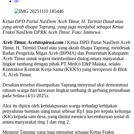
Ketua DPD Partai NasDem Aceh Timur, H. Tarmizi Daud atau
yang akrab disapa Taprang, yang juga menjabat sebagai Ketua
Fraksi NasDem DPRK Aceh Timur. Foto: Istimewa
Aceh Timur, Acehinspirasi.com
l Ketua DPD Partai NasDem Aceh
Timur, H. Tarmizi Daud atau yang akrab disapa Taprang, mendesak
Badan Pengelola Migas Aceh (BPMA) dan Pemerintah Kabupaten
Aceh Timur untuk segera memfasilitasi dialog antara masyarakat
lingkar tambang dengan pihak PT Medco E&P Malaka, selaku
Kontraktor Kontrak Kerja Sama (KKKS) yang beroperasi di Blok
A, Aceh Timur.
Desakan tersebut disampaikan Taprang menyusul aksi demonstrasi
ratusan warga dari kawasan lingkar tambang di gerbang perusahaan
pada Selasa (4/11/2025).
Aksi itu dipicu oleh ketidakpuasan warga terhadap kebijakan
penyaluran bantuan uang tunai sebesar Rp1 juta per kepala keluarga
(KK) kepada satu desa, yang dinilai memicu kecemburuan sosial di
antara masyarakat ring 1 dan ring 2.
Menurut Taprang yang juga menjabat sebagai Ketua Fraksi