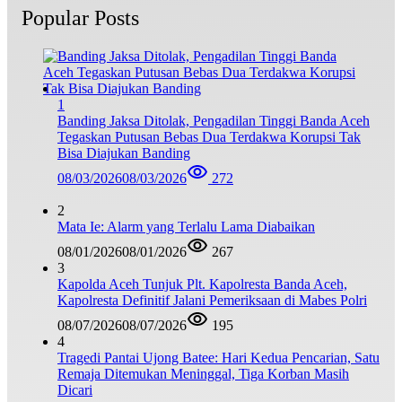
Popular Posts
1
Banding Jaksa Ditolak, Pengadilan Tinggi Banda Aceh
Tegaskan Putusan Bebas Dua Terdakwa Korupsi Tak
Bisa Diajukan Banding
08/03/2026
08/03/2026
272
2
Mata Ie: Alarm yang Terlalu Lama Diabaikan
08/01/2026
08/01/2026
267
3
Kapolda Aceh Tunjuk Plt. Kapolresta Banda Aceh,
Kapolresta Definitif Jalani Pemeriksaan di Mabes Polri
08/07/2026
08/07/2026
195
4
Tragedi Pantai Ujong Batee: Hari Kedua Pencarian, Satu
Remaja Ditemukan Meninggal, Tiga Korban Masih
Dicari