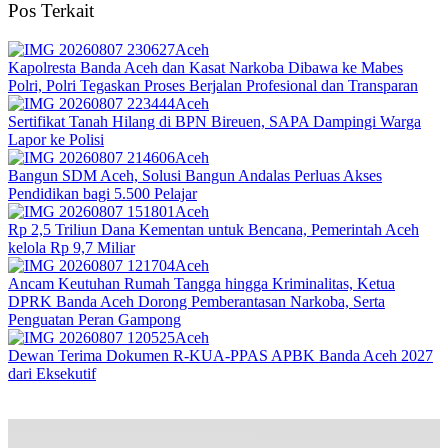
Pos Terkait
Aceh
Kapolresta Banda Aceh dan Kasat Narkoba Dibawa ke Mabes
Polri, Polri Tegaskan Proses Berjalan Profesional dan Transparan
Aceh
Sertifikat Tanah Hilang di BPN Bireuen, SAPA Dampingi Warga
Lapor ke Polisi
Aceh
Bangun SDM Aceh, Solusi Bangun Andalas Perluas Akses
Pendidikan bagi 5.500 Pelajar
Aceh
Rp 2,5 Triliun Dana Kementan untuk Bencana, Pemerintah Aceh
kelola Rp 9,7 Miliar‎
Aceh
Ancam Keutuhan Rumah Tangga hingga Kriminalitas, Ketua
DPRK Banda Aceh Dorong Pemberantasan Narkoba, Serta
Penguatan Peran Gampong
Aceh
Dewan Terima Dokumen R-KUA-PPAS APBK Banda Aceh 2027
dari Eksekutif