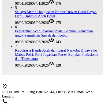
08/01/2026
08/01/2026
176
5
Si Jago Merah Hanguskan Kantor Dewan Guru Dayah
Darul Halim di Aceh Besar
08/02/2026
08/02/2026
175
6
Pemerintah Aceh Jelaskan Posisi Bantuan Kementan
untuk Pemulihan Sawah dan Kebun
08/06/2026
08/06/2026
143
7
Kapolresta Banda Aceh dan Kasat Narkoba Dibawa ke
Mabes Polri, Polri Tegaskan Proses Berjalan Profesional
dan Transparan
08/07/2026
08/07/2026
128
Jl. Tgk. Imeum Lueng Bata No. 44, Lueng Bata Banda Aceh,
Lantai II