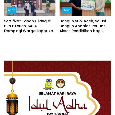
Aceh
Aceh
Sertifikat Tanah Hilang di
Bangun SDM Aceh, Solusi
BPN Bireuen, SAPA
Bangun Andalas Perluas
Dampingi Warga Lapor ke
Akses Pendidikan bagi
Polisi
5.500 Pelajar