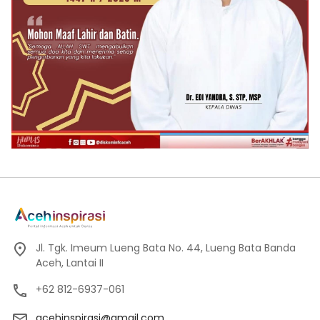
Jl. Tgk. Imeum Lueng Bata No. 44, Lueng Bata Banda
Aceh, Lantai II
+62 812-6937-061
acehinspirasi@gmail.com