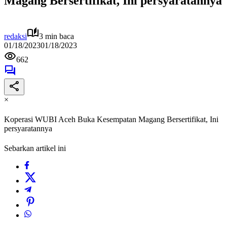
Magang Bersertifikat, Ini persyaratannya
redaksi
3 min baca
01/18/2023
01/18/2023
662
×
Koperasi WUBI Aceh Buka Kesempatan Magang Bersertifikat, Ini
persyaratannya
Sebarkan artikel ini