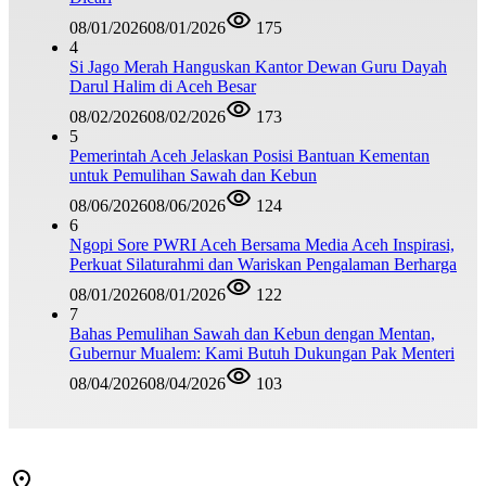
08/01/2026
08/01/2026
175
4
Si Jago Merah Hanguskan Kantor Dewan Guru Dayah
Darul Halim di Aceh Besar
08/02/2026
08/02/2026
173
5
Pemerintah Aceh Jelaskan Posisi Bantuan Kementan
untuk Pemulihan Sawah dan Kebun
08/06/2026
08/06/2026
124
6
Ngopi Sore PWRI Aceh Bersama Media Aceh Inspirasi,
Perkuat Silaturahmi dan Wariskan Pengalaman Berharga
08/01/2026
08/01/2026
122
7
Bahas Pemulihan Sawah dan Kebun dengan Mentan,
Gubernur Mualem: Kami Butuh Dukungan Pak Menteri
08/04/2026
08/04/2026
103