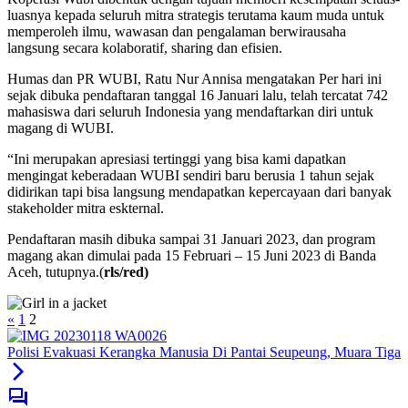
luasnya kepada seluruh mitra strategis terutama kaum muda untuk
memperoleh ilmu, wawasan dan pengalaman berwirausaha
langsung secara kolaboratif, sharing dan efisien.
Humas dan PR WUBI, Ratu Nur Annisa mengatakan Per hari ini
sejak dibuka pendaftaran tanggal 16 Januari lalu, telah tercatat 742
mahasiswa dari seluruh Indonesia yang mendaftarkan diri untuk
magang di WUBI.
“Ini merupakan apresiasi tertinggi yang bisa kami dapatkan
mengingat keberadaan WUBI sendiri baru berusia 1 tahun sejak
didirikan tapi bisa langsung mendapatkan kepercayaan dari banyak
stakeholder mitra eskternal.
Pendaftaran masih dibuka sampai 31 Januari 2023, dan program
magang akan dimulai pada 15 Februari – 15 Juni 2023 di Banda
Aceh, tutupnya.(
rls/red)
«
1
2
Polisi Evakuasi Kerangka Manusia Di Pantai Seupeung, Muara Tiga