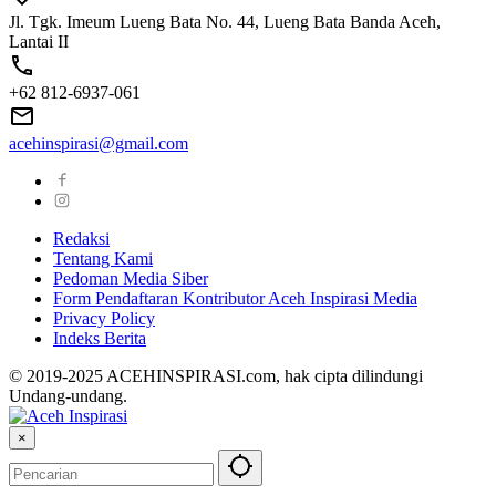
Jl. Tgk. Imeum Lueng Bata No. 44, Lueng Bata Banda Aceh,
Lantai II
+62 812-6937-061
acehinspirasi@gmail.com
Redaksi
Tentang Kami
Pedoman Media Siber
Form Pendaftaran Kontributor Aceh Inspirasi Media
Privacy Policy
Indeks Berita
© 2019-2025 ACEHINSPIRASI.com, hak cipta dilindungi
Undang-undang.
×