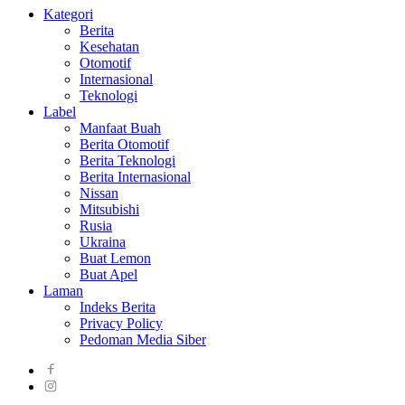
Kategori
Berita
Kesehatan
Otomotif
Internasional
Teknologi
Label
Manfaat Buah
Berita Otomotif
Berita Teknologi
Berita Internasional
Nissan
Mitsubishi
Rusia
Ukraina
Buat Lemon
Buat Apel
Laman
Indeks Berita
Privacy Policy
Pedoman Media Siber