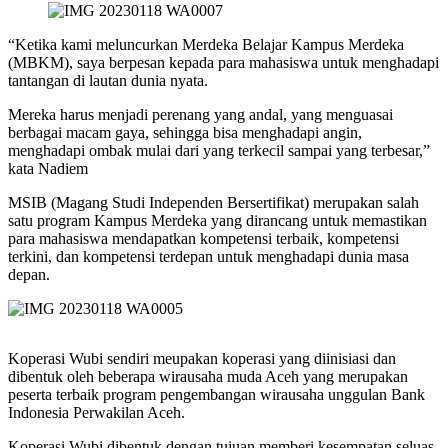
“Ketika kami meluncurkan Merdeka Belajar Kampus Merdeka
(MBKM), saya berpesan kepada para mahasiswa untuk menghadapi
tantangan di lautan dunia nyata.
Mereka harus menjadi perenang yang andal, yang menguasai
berbagai macam gaya, sehingga bisa menghadapi angin,
menghadapi ombak mulai dari yang terkecil sampai yang terbesar,”
kata Nadiem
MSIB (Magang Studi Independen Bersertifikat) merupakan salah
satu program Kampus Merdeka yang dirancang untuk memastikan
para mahasiswa mendapatkan kompetensi terbaik, kompetensi
terkini, dan kompetensi terdepan untuk menghadapi dunia masa
depan.
Koperasi Wubi sendiri meupakan koperasi yang diinisiasi dan
dibentuk oleh beberapa wirausaha muda Aceh yang merupakan
peserta terbaik program pengembangan wirausaha unggulan Bank
Indonesia Perwakilan Aceh.
Koperasi Wubi dibentuk dengan tujuan memberi kesempatan seluas-