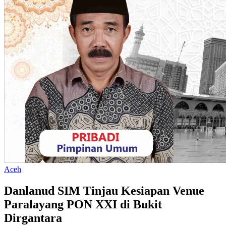
Aceh
Danlanud SIM Tinjau Kesiapan Venue
Paralayang PON XXI di Bukit
Dirgantara