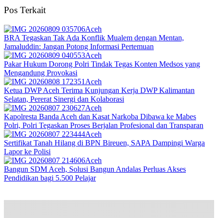
Pos Terkait
Aceh
BRA Tegaskan Tak Ada Konflik Mualem dengan Mentan,
Jamaluddin: Jangan Potong Informasi Pertemuan
Aceh
Pakar Hukum Dorong Polri Tindak Tegas Konten Medsos yang
Mengandung Provokasi
Aceh
Ketua DWP Aceh Terima Kunjungan Kerja DWP Kalimantan
Selatan, Pererat Sinergi dan Kolaborasi
Aceh
Kapolresta Banda Aceh dan Kasat Narkoba Dibawa ke Mabes
Polri, Polri Tegaskan Proses Berjalan Profesional dan Transparan
Aceh
Sertifikat Tanah Hilang di BPN Bireuen, SAPA Dampingi Warga
Lapor ke Polisi
Aceh
Bangun SDM Aceh, Solusi Bangun Andalas Perluas Akses
Pendidikan bagi 5.500 Pelajar