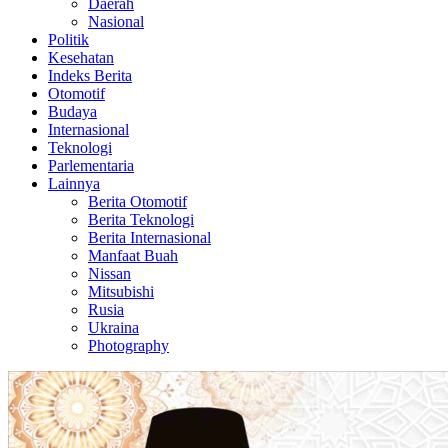
Daerah
Nasional
Politik
Kesehatan
Indeks Berita
Otomotif
Budaya
Internasional
Teknologi
Parlementaria
Lainnya
Berita Otomotif
Berita Teknologi
Berita Internasional
Manfaat Buah
Nissan
Mitsubishi
Rusia
Ukraina
Photography