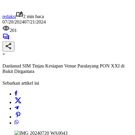
redaksi
2 min baca
07/20/2024
07/21/2024
201
×
Danlanud SIM Tinjau Kesiapan Venue Paralayang PON XXI di
Bukit Dirgantara
Sebarkan artikel ini