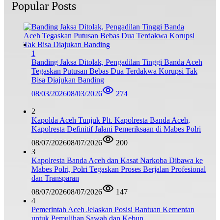
Popular Posts
1
Banding Jaksa Ditolak, Pengadilan Tinggi Banda Aceh
Tegaskan Putusan Bebas Dua Terdakwa Korupsi Tak
Bisa Diajukan Banding
08/03/2026
08/03/2026
274
2
Kapolda Aceh Tunjuk Plt. Kapolresta Banda Aceh,
Kapolresta Definitif Jalani Pemeriksaan di Mabes Polri
08/07/2026
08/07/2026
200
3
Kapolresta Banda Aceh dan Kasat Narkoba Dibawa ke
Mabes Polri, Polri Tegaskan Proses Berjalan Profesional
dan Transparan
08/07/2026
08/07/2026
147
4
Pemerintah Aceh Jelaskan Posisi Bantuan Kementan
untuk Pemulihan Sawah dan Kebun