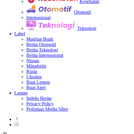
Kesehatan
Otomotif
Internasional
Teknologi
Label
Manfaat Buah
Berita Otomotif
Berita Teknologi
Berita Internasional
Nissan
Mitsubishi
Rusia
Ukraina
Buat Lemon
Buat Apel
Laman
Indeks Berita
Privacy Policy
Pedoman Media Siber