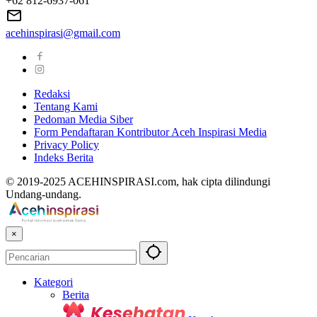
+62 812-6937-061
acehinspirasi@gmail.com
Redaksi
Tentang Kami
Pedoman Media Siber
Form Pendaftaran Kontributor Aceh Inspirasi Media
Privacy Policy
Indeks Berita
© 2019-2025 ACEHINSPIRASI.com, hak cipta dilindungi
Undang-undang.
×
Kategori
Berita