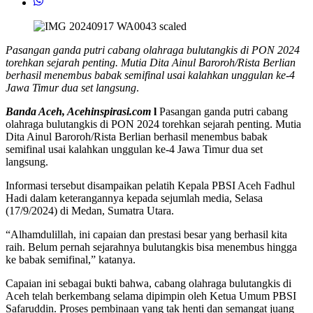
Pasangan ganda putri cabang olahraga bulutangkis di PON 2024
torehkan sejarah penting. Mutia Dita Ainul Baroroh/Rista Berlian
berhasil menembus babak semifinal usai kalahkan unggulan ke-4
Jawa Timur dua set langsung
.
Banda Aceh, Acehinspirasi.com
l
Pasangan ganda putri cabang
olahraga bulutangkis di PON 2024 torehkan sejarah penting. Mutia
Dita Ainul Baroroh/Rista Berlian berhasil menembus babak
semifinal usai kalahkan unggulan ke-4 Jawa Timur dua set
langsung.
Informasi tersebut disampaikan pelatih Kepala PBSI Aceh Fadhul
Hadi dalam keterangannya kepada sejumlah media, Selasa
(17/9/2024) di Medan, Sumatra Utara.
“Alhamdulillah, ini capaian dan prestasi besar yang berhasil kita
raih. Belum pernah sejarahnya bulutangkis bisa menembus hingga
ke babak semifinal,” katanya.
Capaian ini sebagai bukti bahwa, cabang olahraga bulutangkis di
Aceh telah berkembang selama dipimpin oleh Ketua Umum PBSI
Safaruddin. Proses pembinaan yang tak henti dan semangat juang