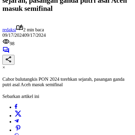
sejarah, pasangan ganda putri asal Aceh
masuk semifinal
redaksi
2 min baca
09/17/2024
09/17/2024
98
×
Cabor bulutangkis PON 2024 torehkan sejarah, pasangan ganda
putri asal Aceh masuk semifinal
Sebarkan artikel ini