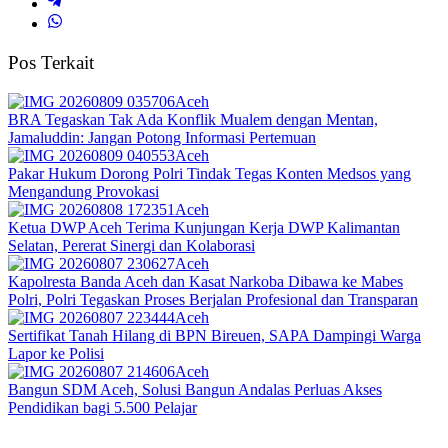
Pos Terkait
Aceh
BRA Tegaskan Tak Ada Konflik Mualem dengan Mentan,
Jamaluddin: Jangan Potong Informasi Pertemuan
Aceh
Pakar Hukum Dorong Polri Tindak Tegas Konten Medsos yang
Mengandung Provokasi
Aceh
Ketua DWP Aceh Terima Kunjungan Kerja DWP Kalimantan
Selatan, Pererat Sinergi dan Kolaborasi
Aceh
Kapolresta Banda Aceh dan Kasat Narkoba Dibawa ke Mabes
Polri, Polri Tegaskan Proses Berjalan Profesional dan Transparan
Aceh
Sertifikat Tanah Hilang di BPN Bireuen, SAPA Dampingi Warga
Lapor ke Polisi
Aceh
Bangun SDM Aceh, Solusi Bangun Andalas Perluas Akses
Pendidikan bagi 5.500 Pelajar