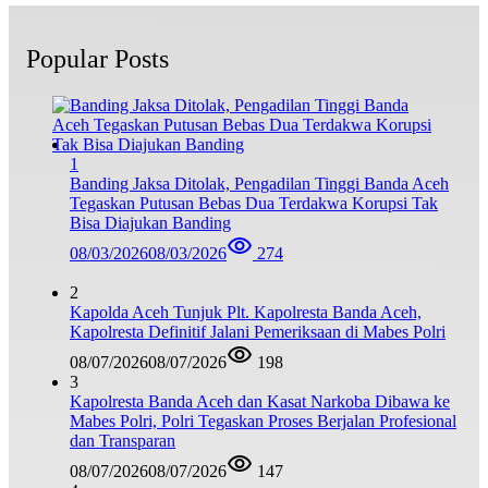
Popular Posts
1
Banding Jaksa Ditolak, Pengadilan Tinggi Banda Aceh
Tegaskan Putusan Bebas Dua Terdakwa Korupsi Tak
Bisa Diajukan Banding
08/03/2026
08/03/2026
274
2
Kapolda Aceh Tunjuk Plt. Kapolresta Banda Aceh,
Kapolresta Definitif Jalani Pemeriksaan di Mabes Polri
08/07/2026
08/07/2026
198
3
Kapolresta Banda Aceh dan Kasat Narkoba Dibawa ke
Mabes Polri, Polri Tegaskan Proses Berjalan Profesional
dan Transparan
08/07/2026
08/07/2026
147