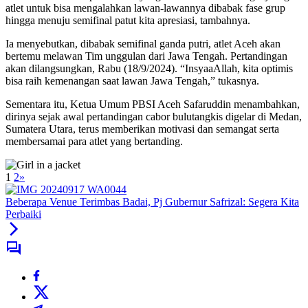
atlet untuk bisa mengalahkan lawan-lawannya dibabak fase grup
hingga menuju semifinal patut kita apresiasi, tambahnya.
Ia menyebutkan, dibabak semifinal ganda putri, atlet Aceh akan
bertemu melawan Tim unggulan dari Jawa Tengah. Pertandingan
akan dilangsungkan, Rabu (18/9/2024). “InsyaaAllah, kita optimis
bisa raih kemenangan saat lawan Jawa Tengah,” tukasnya.
Sementara itu, Ketua Umum PBSI Aceh Safaruddin menambahkan,
dirinya sejak awal pertandingan cabor bulutangkis digelar di Medan,
Sumatera Utara, terus memberikan motivasi dan semangat serta
membersamai para atlet yang bertanding.
1
2
»
Beberapa Venue Terimbas Badai, Pj Gubernur Safrizal: Segera Kita
Perbaiki