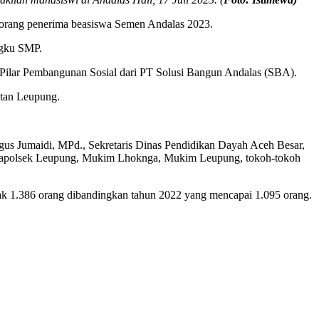
seorang penerima beasiswa Semen Andalas 2023.
ngku SMP.
n Pilar Pembangunan Sosial dari PT Solusi Bangun Andalas (SBA).
atan Leupung.
gus Jumaidi, MPd., Sekretaris Dinas Pendidikan Dayah Aceh Besar,
Kapolsek Leupung, Mukim Lhoknga, Mukim Leupung, tokoh-tokoh
anyak 1.386 orang dibandingkan tahun 2022 yang mencapai 1.095 orang.