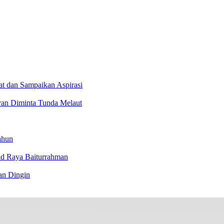
at dan Sampaikan Aspirasi
an Diminta Tunda Melaut
ahun
id Raya Baiturrahman
an Dingin