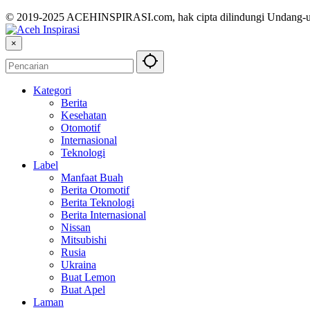
© 2019-2025 ACEHINSPIRASI.com, hak cipta dilindungi Undang-
×
Kategori
Berita
Kesehatan
Otomotif
Internasional
Teknologi
Label
Manfaat Buah
Berita Otomotif
Berita Teknologi
Berita Internasional
Nissan
Mitsubishi
Rusia
Ukraina
Buat Lemon
Buat Apel
Laman