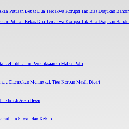
askan Putusan Bebas Dua Terdakwa Korupsi Tak Bisa Diajukan Bandi
 Definitif Jalani Pemeriksaan di Mabes Polri
emaja Ditemukan Meninggal, Tiga Korban Masih Dicari
 Halim di Aceh Besar
 Pemulihan Sawah dan Kebun