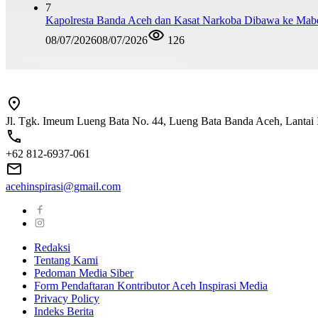
7
Kapolresta Banda Aceh dan Kasat Narkoba Dibawa ke Mabes 
08/07/2026
08/07/2026
126
Jl. Tgk. Imeum Lueng Bata No. 44, Lueng Bata Banda Aceh, Lantai 
+62 812-6937-061
acehinspirasi@gmail.com
Redaksi
Tentang Kami
Pedoman Media Siber
Form Pendaftaran Kontributor Aceh Inspirasi Media
Privacy Policy
Indeks Berita