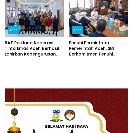
Aceh
Aceh
RAT Perdana Koperasi
Penuhi Permintaan
Tinta Emas Aceh Berhasil
Pemerintah Aceh, SBI
Lahirkan Kepengurusan
Berkomitmen Penuhi
Baru
Kebutuhan Semen di Aceh