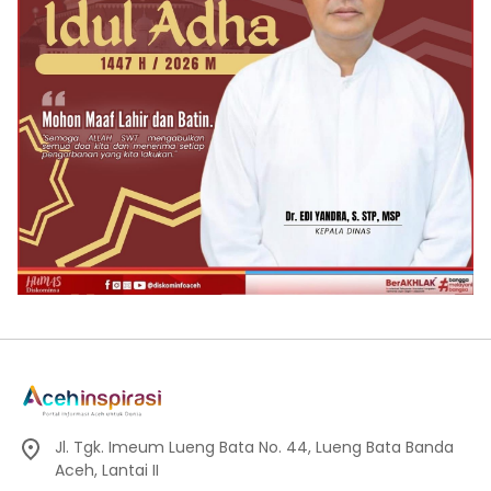
Jl. Tgk. Imeum Lueng Bata No. 44, Lueng Bata Banda
Aceh, Lantai II