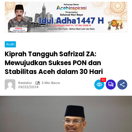
Aceh
Kiprah Tangguh Safrizal ZA:
Mewujudkan Sukses PON dan
Stabilitas Aceh dalam 30 Hari
90
Redaksi
3 Min Baca
09/22/2024